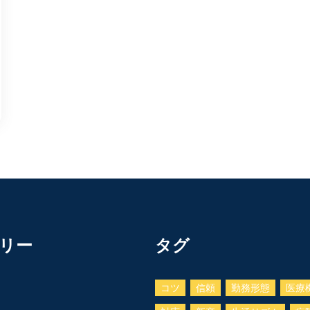
リー
タグ
コツ
信頼
勤務形態
医療