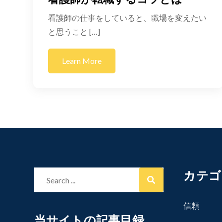
看護師の仕事をしていると、職場を変えたい
と思うこと […]
Learn More
カテゴ
Search
for:
信頼
当サイトの記事目録