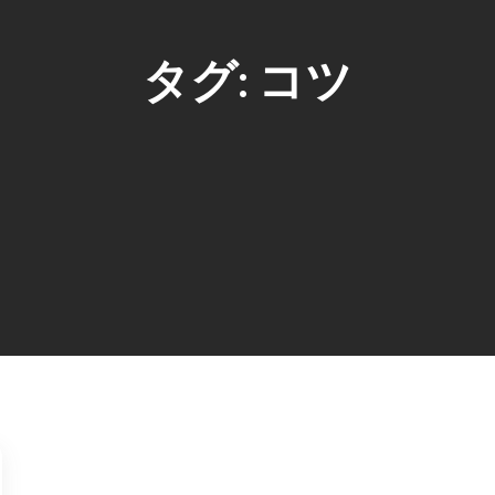
タグ:
コツ