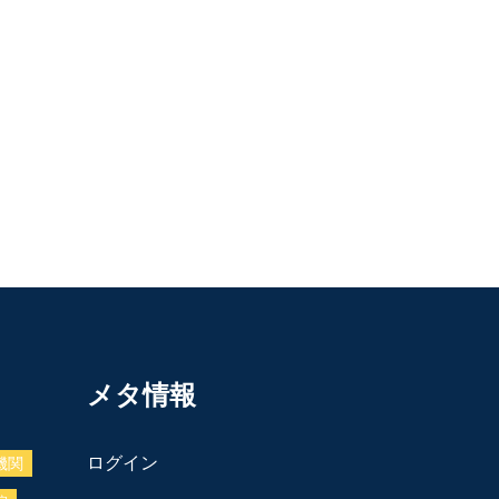
メタ情報
ログイン
機関